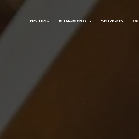
HISTORIA
HISTORIA
ALOJAMIENTO
ALOJAMIENTO
SERVICIOS
SERVICIOS
TA
TA