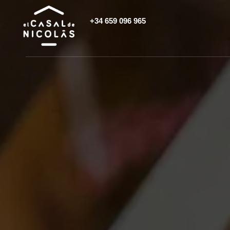
+34 659 096 965