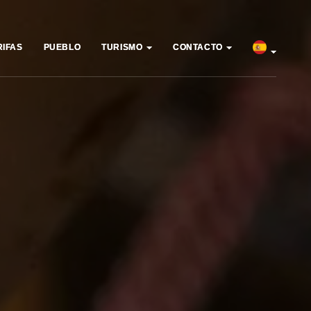
RIFAS
RIFAS
PUEBLO
PUEBLO
TURISMO
TURISMO
CONTACTO
CONTACTO