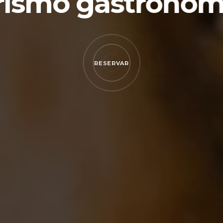
rismo gastronóm
RESERVAR